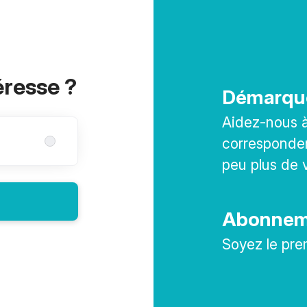
éresse ?
Démarqu
Aidez-nous à 
corresponden
peu plus de 
Abonneme
Soyez le pre