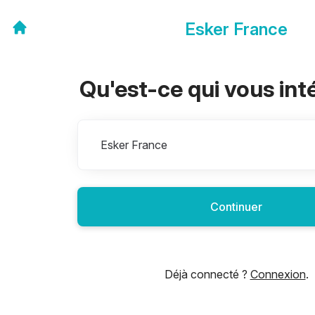
Esker France
Qu'est-ce qui vous int
Divisions
Esker France
Continuer
Déjà connecté ?
Connexion
.